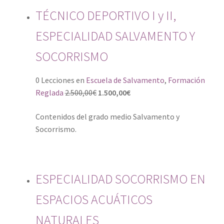
Contacto
TÉCNICO DEPORTIVO I y II,
Plataforma
ESPECIALIDAD SALVAMENTO Y
SOCORRISMO
0 Lecciones
en
Escuela de Salvamento
,
Formación
Reglada
2.500,00
€
1.500,00
€
Contenidos del grado medio Salvamento y
Socorrismo.
ESPECIALIDAD SOCORRISMO EN
ESPACIOS ACUÁTICOS
NATURALES