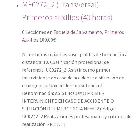
MF0272_2 (Transversal):
Primeros auxilios (40 horas).
0 Lecciones
en
Escuela de Salvamento
,
Primeros
Auxilios
100,00
€
N.º de horas máximas susceptibles de formación a
distancia: 10. Cualificación profesional de
referencia: UC0272_2: Asistir como primer
interviniente en caso de accidente o situación de
emergencia. Unidad de Competencia 4
Denominación: ASISTIR COMO PRIMER
INTERVINIENTE EN CASO DE ACCIDENTE O
SITUACIÓN DE EMERGENCIA Nivel: 2 Código:
UC0272_2 Realizaciones profesionales y criterios de
realización RP1: […]