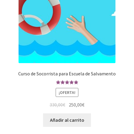
Curso de Socorrista para Escuela de Salvamento
Valorado en
¡OFERTA!
5.00
de 5
330,00
€
250,00
€
Añadir al carrito