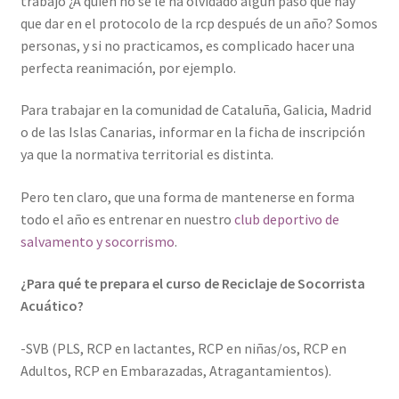
trabajo ¿A quién no se le ha olvidado algún paso que hay
que dar en el protocolo de la rcp después de un año? Somos
personas, y si no practicamos, es complicado hacer una
perfecta reanimación, por ejemplo.
Para trabajar en la comunidad de Cataluña, Galicia, Madrid
o de las Islas Canarias, informar en la ficha de inscripción
ya que la normativa territorial es distinta.
Pero ten claro, que una forma de mantenerse en forma
todo el año es entrenar en nuestro
club deportivo de
salvamento y socorrismo
.
¿Para qué te prepara el curso de Reciclaje de Socorrista
Acuático?
-SVB (PLS, RCP en lactantes, RCP en niñas/os, RCP en
Adultos, RCP en Embarazadas, Atragantamientos).