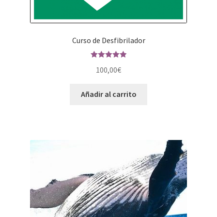
Curso de Desfibrilador
Valorado en
100,00
€
5.00
de 5
Añadir al carrito