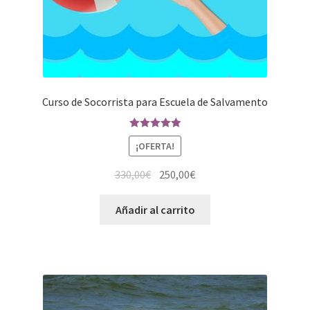
Curso de Socorrista para Escuela de Salvamento
Valorado en
¡OFERTA!
5.00
de 5
330,00
€
250,00
€
Añadir al carrito