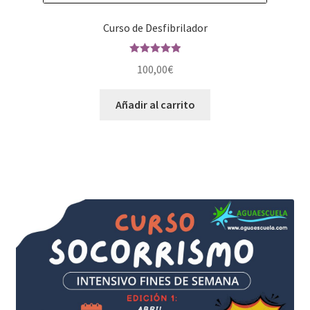
Curso de Desfibrilador
Valorado en
100,00
€
5.00
de 5
Añadir al carrito