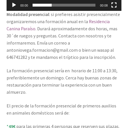
00:00
00:08
Modalidad presencial
: si prefieres asistir presencialmente
organizaremos una formación anual en la
Residencia
Canina Paraíso
. Durará aproximadamente dos horas, mas
30´de ruegos y preguntas. Contacta con nosotros y te
informaremos. Envía un correo a
antoniovega.formacion@gmail.com o bien un wasap al
646741282 y te mandamos el tríptico para la inscripción.
La formación presencial sería en horario de 11:00 a 13:30,
preferiblemente un domingo. Cerca hay buenas zonas de
restauración para terminar la experiencia con un buen
almuerzo.
El precio de la formación presencial de primeros auxilios
en animales domésticos será de:
*
49€
para las primeras 4 personas que reserven sus plazas.