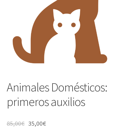
Contacto
Plataforma
Animales Domésticos:
primeros auxilios
85,00
€
35,00
€