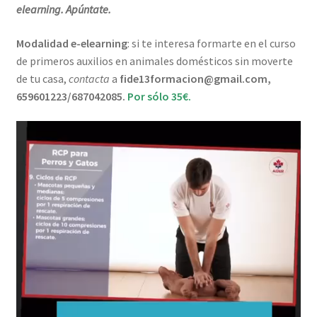
elearning. Apúntate.
Modalidad e-elearning
: si te interesa formarte en el curso
de primeros auxilios en animales domésticos sin moverte
de tu casa,
contacta
a
fide13formacion@gmail.com,
659601223/687042085.
Por sólo 35€.
Reproductor
de
vídeo