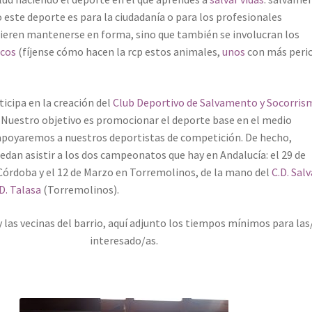
 este deporte es para la ciudadanía o para los profesionales
uieren mantenerse en forma, sino que también se involucran los
icos
(fíjense cómo hacen la rcp estos animales,
unos
con más peric
ticipa en la creación del
Club Deportivo de Salvamento y Socorris
. Nuestro objetivo es promocionar el deporte base en el medio
apoyaremos a nuestros deportistas de competición. De hecho,
dan asistir a los dos campeonatos que hay en Andalucía: el 29 de
Córdoba y el 12 de Marzo en Torremolinos, de la mano del
C.D. Sal
D. Talasa
(Torremolinos).
y las vecinas del barrio, aquí adjunto los tiempos mínimos para las
interesado/as.