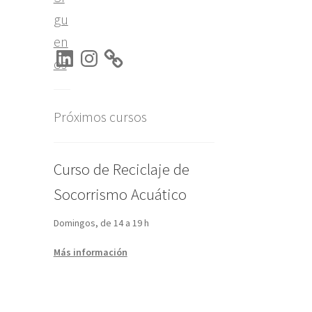
gu
en
LinkedIn
Instagram
os
Próximos cursos
Curso de Reciclaje de
Socorrismo Acuático
Domingos, de 14 a 19 h
Más información