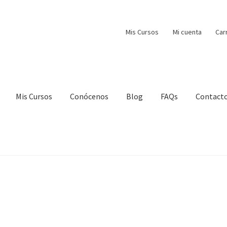
Mis Cursos
Mi cuenta
Car
Mis Cursos
Conócenos
Blog
FAQs
Contact